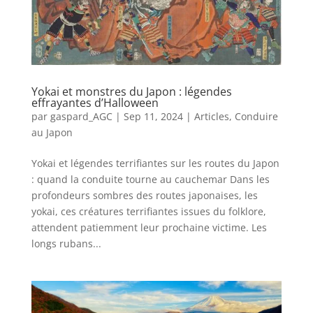
Yokai et monstres du Japon : légendes
effrayantes d’Halloween
par
gaspard_AGC
|
Sep 11, 2024
|
Articles
,
Conduire
au Japon
Yokai et légendes terrifiantes sur les routes du Japon
: quand la conduite tourne au cauchemar Dans les
profondeurs sombres des routes japonaises, les
yokai, ces créatures terrifiantes issues du folklore,
attendent patiemment leur prochaine victime. Les
longs rubans...