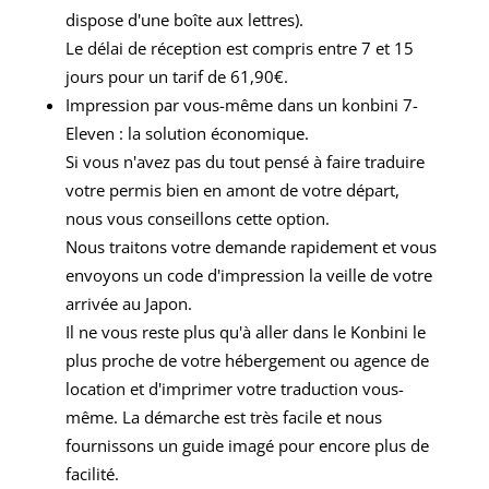
dispose d'une boîte aux lettres).
Le délai de réception est compris entre 7 et 15
jours pour un tarif de 61,90€.
Impression par vous-même dans un konbini 7-
Eleven : la solution économique.
Si vous n'avez pas du tout pensé à faire traduire
votre permis bien en amont de votre départ,
nous vous conseillons cette option.
Nous traitons votre demande rapidement et vous
envoyons un code d'impression la veille de votre
arrivée au Japon.
Il ne vous reste plus qu'à aller dans le Konbini le
plus proche de votre hébergement ou agence de
location et d'imprimer votre traduction vous-
même. La démarche est très facile et nous
fournissons un guide imagé pour encore plus de
facilité.