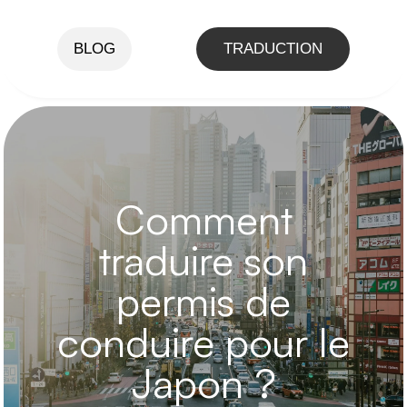
BLOG
TRADUCTION
Comment
traduire son
permis de
conduire pour le
Japon ?