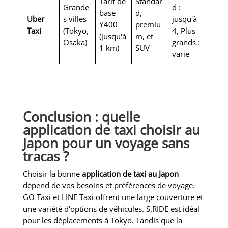
Tarif de
Standar
Grande
d :
base
d,
Uber
s villes
jusqu'à
¥400
premiu
Taxi
(Tokyo,
4, Plus
(jusqu'à
m, et
Osaka)
grands :
1 km)
SUV
varie
Conclusion : quelle
application de taxi choisir au
Japon pour un voyage sans
tracas ?
Choisir la bonne
application de taxi au Japon
dépend de vos besoins et préférences de voyage.
GO Taxi et LINE Taxi offrent une large couverture et
une variété d'options de véhicules. S.RIDE est idéal
pour les déplacements à Tokyo. Tandis que la