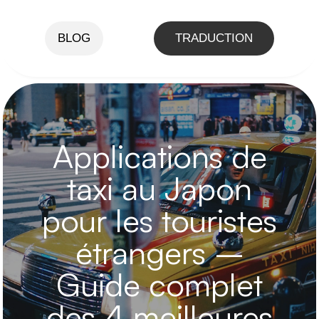
BLOG
TRADUCTION
Applications de
taxi au Japon
pour les touristes
étrangers –
Guide complet
des 4 meilleures