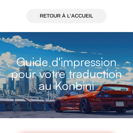
RETOUR À L'ACCUEIL
Guide d'impression
pour votre traduction
au Konbini