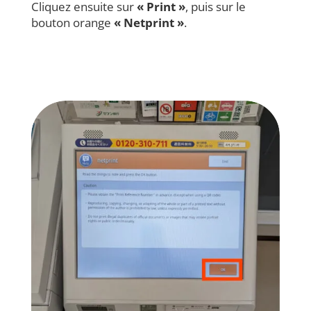
Cliquez ensuite sur
« Print »
, puis sur le
bouton orange
« Netprint »
.