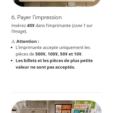
6. Payer l’impression
Insérez
40¥
dans l’imprimante (
zone 1 sur
l’image
).
⚠️
Attention :
L’imprimante accepte uniquement les
pièces de
500¥, 100¥, 50¥ et 10¥
.
Les billets et les pièces de plus petite
valeur ne sont pas acceptés.