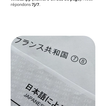
répondons
7j/7
.